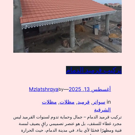
تركيب قرميد الدمام
أغسطس 13, 2025
—
Mzlatshrqya
by
in
سواتر
, 
قرميد
, 
مظلات
, 
مظلات
الشرقية
تركيب قرميد الدمام – جمال وحماية تدوم لسنوات القرميد ليس
مجرد غطاء للسقف، بل هو عنصر تصميمي راقٍ يضيف لمسة
فنية ومظهرًا فخمًا لأي بناء. في مدينة الدمام، حيث الحرارة