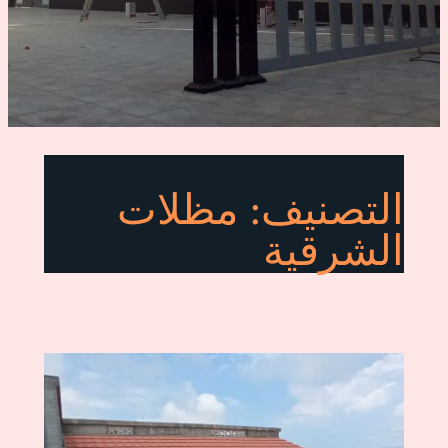
التصنيف:
مظلات
الشرقية