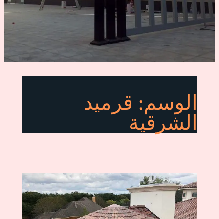
الوسم:
قرميد
الشرقية