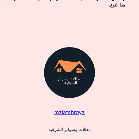
هذا النوع…
mzlatshrqya
مظلات وسواتر الشرقية