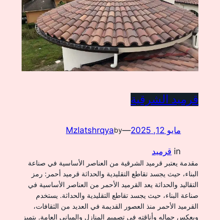
قرميد الشرقية
مايو 12, 2025
—
Mzlatshrqya
by
in
قرميد
مقدمة يعتبر قرميد الشرقية من العناصر الأساسية في صناعة
البناء، حيث يجسد تقاطع التقليدية والحداثة قرميد أحمر: رمز
التقاليد والحداثة يعد القرميد الأحمر من العناصر الأساسية في
صناعة البناء، حيث يجسد تقاطع التقليدية والحداثة. يستخدم
القرميد الأحمر منذ العصور القديمة في العديد من الثقافات،
ويعكس جماله وأناقته في تصميم المنازل والمباني العامة. يتميز