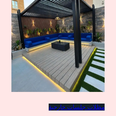
مظلات جلسات خارجية