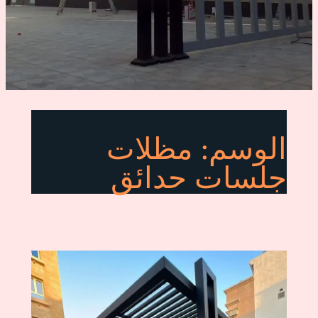
الوسم:
مظلات
جلسات حدائق