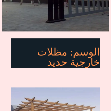
الوسم:
مظلات
خارجية حديد