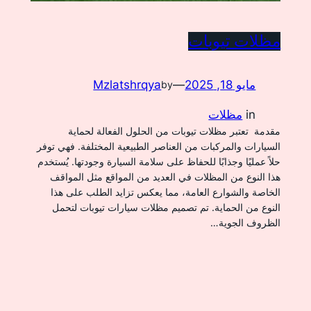
مظلات تيوبات
مايو 18, 2025
—
Mzlatshrqya
by
in
مظلات
مقدمة تعتبر مظلات تيوبات من الحلول الفعالة لحماية
السيارات والمركبات من العناصر الطبيعية المختلفة. فهي توفر
حلاً عمليًا وجذابًا للحفاظ على سلامة السيارة وجودتها. يُستخدم
هذا النوع من المظلات في العديد من المواقع مثل المواقف
الخاصة والشوارع العامة، مما يعكس تزايد الطلب على هذا
النوع من الحماية. تم تصميم مظلات سيارات تيوبات لتحمل
الظروف الجوية…