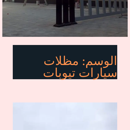
الوسم:
مظلات
سيارات تيوبات