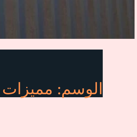
الوسم:
مميزات 