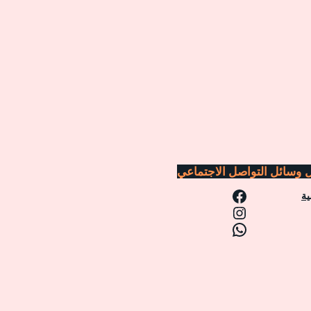
ل
وسائل التواصل الاجتماعي
فيسبوك
ية
إنستجرام
واتساب