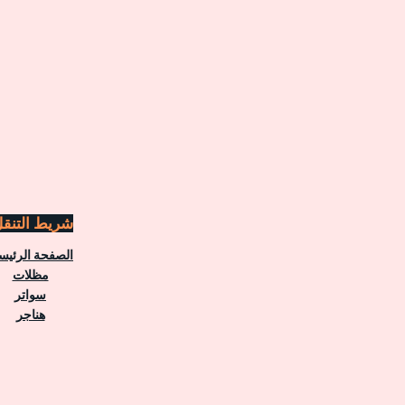
شريط التنق
الصفحة الرئيس
مظلات
سواتر
هناجر