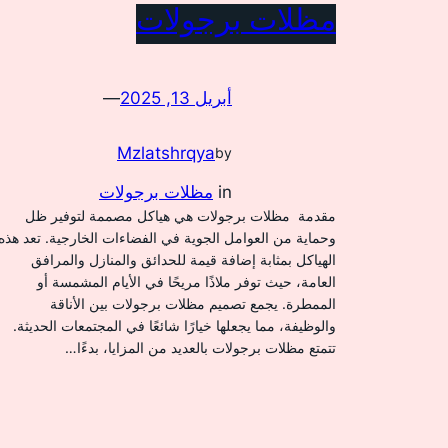
مظلات برجولات
أبريل 13, 2025
—
Mzlatshrqya
by
in
مظلات برجولات
مقدمة مظلات برجولات هي هياكل مصممة لتوفير ظل
وحماية من العوامل الجوية في الفضاءات الخارجية. تعد هذه
الهياكل بمثابة إضافة قيمة للحدائق والمنازل والمرافق
العامة، حيث توفر ملاذًا مريحًا في الأيام المشمسة أو
الممطرة. يجمع تصميم مظلات برجولات بين الأناقة
والوظيفة، مما يجعلها خيارًا شائعًا في المجتمعات الحديثة.
تتمتع مظلات برجولات بالعديد من المزايا، بدءًا…