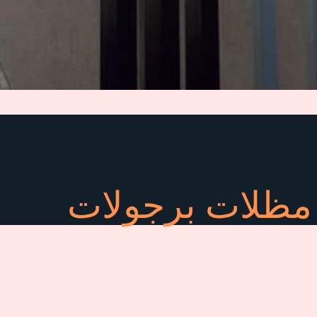
مظلات برجولات